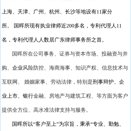
上海、天津、广州、杭州、长沙等地设有11家分
所。 国晖所现有执业律师近200多名，专利代理人11
名，专利代理人人数居广东律师事务所之首。
国晖所
在公司事务、证券与资本市场、投融资与并
购、
企业
风险防控、海商海事、知识产权、信息技术与
互联网、 婚姻家事、劳动法律，特别是
刑事辩护、企
业上市、银行
金融、房地产与建筑工程、等方面为客户
提供全方位、高水准法律支持与服务。
国晖所以“客户至上”为宗旨，秉承“专业、勤勉、