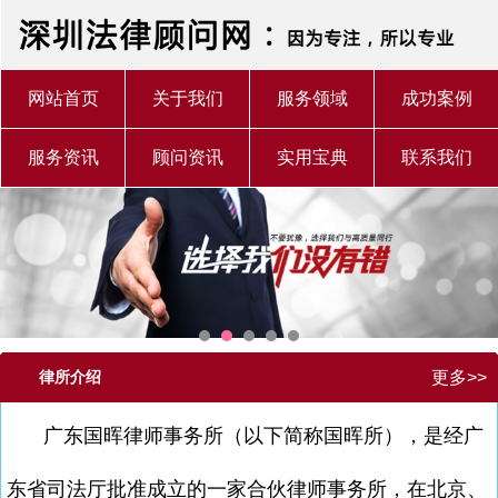
网站首页
关于我们
服务领域
成功案例
服务资讯
顾问资讯
实用宝典
联系我们
律所介绍
更多>>
广东国晖律师事务所（以下简称国晖所），是经广
东省司法厅批准成立的一家合伙律师事务所，在北京、